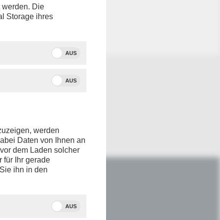
t werden. Die
icht
al Storage ihres
AUS
AUS
nzuzeigen, werden
dabei Daten von Ihnen an
e vor dem Laden solcher
r für Ihr gerade
Sie ihn in den
IM NETZ
Youtube
AUS
Facebook