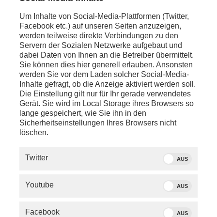
Um Inhalte von Social-Media-Plattformen (Twitter,
Facebook etc.) auf unseren Seiten anzuzeigen,
werden teilweise direkte Verbindungen zu den
Servern der Sozialen Netzwerke aufgebaut und
dabei Daten von Ihnen an die Betreiber übermittelt.
Sie können dies hier generell erlauben. Ansonsten
werden Sie vor dem Laden solcher Social-Media-
Inhalte gefragt, ob die Anzeige aktiviert werden soll.
Die Einstellung gilt nur für Ihr gerade verwendetes
Gerät. Sie wird im Local Storage ihres Browsers so
lange gespeichert, wie Sie ihn in den
Sicherheitseinstellungen Ihres Browsers nicht
löschen.
SERVICE
Twitter
AUS
PHOENIX.DE
Youtube
AUS
DER SENDER
Facebook
AUS