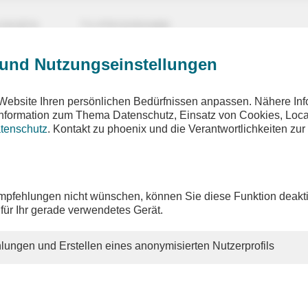
UNGEN
TV-PROGRAMM
 und Nutzungseinstellungen
Website Ihren persönlichen Bedürfnissen anpassen. Nähere Inf
 Information zum Thema Datenschutz, Einsatz von Cookies, Loca
tenschutz
. Kontakt zu phoenix und die Verantwortlichkeiten zur
pfehlungen nicht wünschen, können Sie diese Funktion deakti
 für Ihr gerade verwendetes Gerät.
lungen und Erstellen eines anonymisierten Nutzerprofils