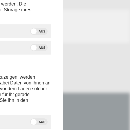
t werden. Die
al Storage ihres
AUS
AUS
nzuzeigen, werden
dabei Daten von Ihnen an
e vor dem Laden solcher
r für Ihr gerade
Sie ihn in den
IM NETZ
Youtube
AUS
Facebook