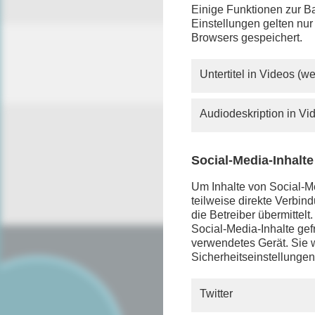
Einige Funktionen zur Ba
Einstellungen gelten nur
Browsers gespeichert.
Untertitel in Videos (
Audiodeskription in V
Social-Media-Inhalte
Um Inhalte von Social-Me
teilweise direkte Verbi
die Betreiber übermittel
Social-Media-Inhalte gefr
verwendetes Gerät. Sie w
Sicherheitseinstellungen
SERVICE
FAQ
Twitter
Android App