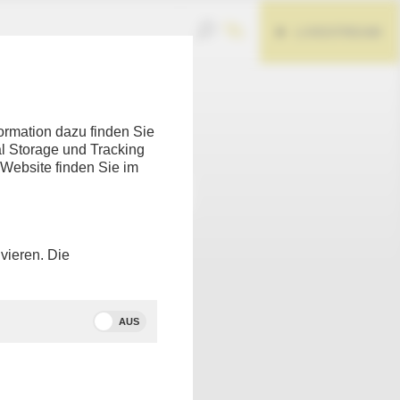
LIVESTREAM
Teilen
ormation dazu finden Sie
l Storage und Tracking
 Website finden Sie im
vieren. Die
AUS