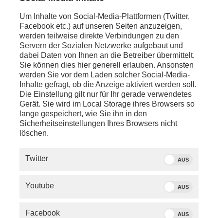
Um Inhalte von Social-Media-Plattformen (Twitter,
Facebook etc.) auf unseren Seiten anzuzeigen,
werden teilweise direkte Verbindungen zu den
Servern der Sozialen Netzwerke aufgebaut und
dabei Daten von Ihnen an die Betreiber übermittelt.
Sie können dies hier generell erlauben. Ansonsten
werden Sie vor dem Laden solcher Social-Media-
Inhalte gefragt, ob die Anzeige aktiviert werden soll.
Die Einstellung gilt nur für Ihr gerade verwendetes
Gerät. Sie wird im Local Storage ihres Browsers so
lange gespeichert, wie Sie ihn in den
Sicherheitseinstellungen Ihres Browsers nicht
löschen.
SERVICE
Twitter
AUS
PHOENIX.DE
Youtube
AUS
DER SENDER
Facebook
AUS