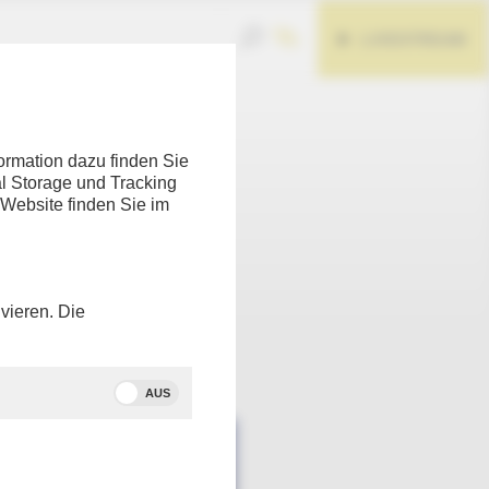
LIVESTREAM
ormation dazu finden Sie
l Storage und Tracking
 Website finden Sie im
vieren. Die
Teilen
AUS