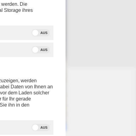
t werden. Die
al Storage ihres
AUS
AUS
nzuzeigen, werden
dabei Daten von Ihnen an
e vor dem Laden solcher
r für Ihr gerade
Sie ihn in den
AUS