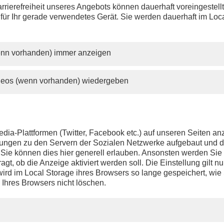
rrierefreiheit unseres Angebots können dauerhaft voreingestell
 für Ihr gerade verwendetes Gerät. Sie werden dauerhaft im Loc
wenn vorhanden) immer anzeigen
ideos (wenn vorhanden) wiedergeben
dia-Plattformen (Twitter, Facebook etc.) auf unseren Seiten a
ndungen zu den Servern der Sozialen Netzwerke aufgebaut und 
t. Sie können dies hier generell erlauben. Ansonsten werden Si
agt, ob die Anzeige aktiviert werden soll. Die Einstellung gilt nu
ird im Local Storage ihres Browsers so lange gespeichert, wie 
 Ihres Browsers nicht löschen.