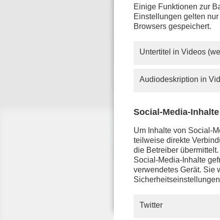
Einige Funktionen zur Ba
Einstellungen gelten nur
Browsers gespeichert.
Untertitel in Videos (
Audiodeskription in V
Social-Media-Inhalte
Um Inhalte von Social-Me
teilweise direkte Verbi
die Betreiber übermittel
Social-Media-Inhalte gefr
verwendetes Gerät. Sie w
Sicherheitseinstellungen
Twitter