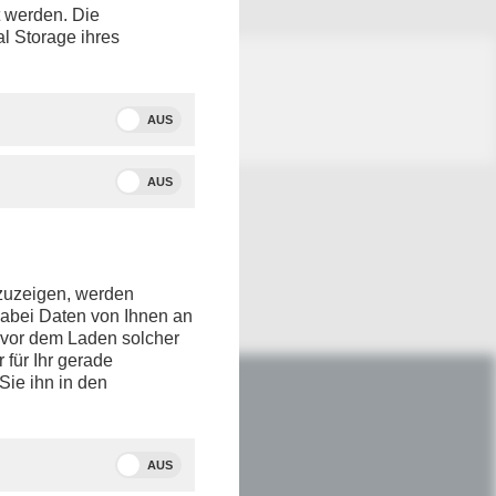
t werden. Die
al Storage ihres
AUS
AUS
nzuzeigen, werden
dabei Daten von Ihnen an
e vor dem Laden solcher
r für Ihr gerade
Sie ihn in den
IM NETZ
Youtube
AUS
Facebook