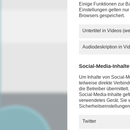
Einige Funktionen zur Ba
Einstellungen gelten nur
Browsers gespeichert.
Untertitel in Videos (
Audiodeskription in V
Social-Media-Inhalte
Um Inhalte von Social-Me
teilweise direkte Verbi
die Betreiber übermittel
Social-Media-Inhalte gefr
verwendetes Gerät. Sie w
Sicherheitseinstellungen
SERVICE
FAQ
Twitter
Android App