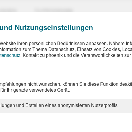
UNGEN
TV-PROGRAMM
 und Nutzungseinstellungen
Website Ihren persönlichen Bedürfnissen anpassen. Nähere Inf
 Information zum Thema Datenschutz, Einsatz von Cookies, Loca
tenschutz
. Kontakt zu phoenix und die Verantwortlichkeiten zur
pfehlungen nicht wünschen, können Sie diese Funktion deakti
 für Ihr gerade verwendetes Gerät.
lungen und Erstellen eines anonymisierten Nutzerprofils