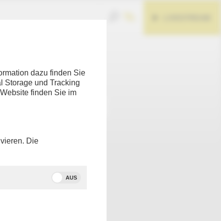
LIVESTREAM
Teilen
ormation dazu finden Sie
l Storage und Tracking
 Website finden Sie im
vieren. Die
AUS