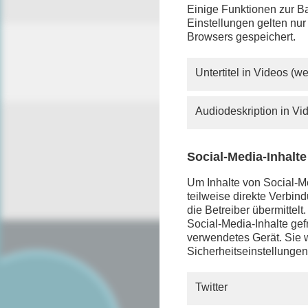
Einige Funktionen zur Ba
Einstellungen gelten nur
Browsers gespeichert.
Untertitel in Videos (
Audiodeskription in V
Social-Media-Inhalte
Um Inhalte von Social-Me
teilweise direkte Verbi
die Betreiber übermittel
Social-Media-Inhalte gefr
verwendetes Gerät. Sie w
Sicherheitseinstellungen
SERVICE
FAQ
Twitter
Android App