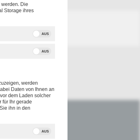
t werden. Die
al Storage ihres
AUS
AUS
nzuzeigen, werden
dabei Daten von Ihnen an
e vor dem Laden solcher
r für Ihr gerade
Sie ihn in den
IM NETZ
Youtube
AUS
Facebook