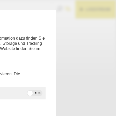
LIVESTREAM
Teilen
ormation dazu finden Sie
l Storage und Tracking
 Website finden Sie im
vieren. Die
AUS