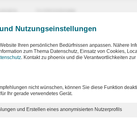
UNGEN
TV-PROGRAMM
 und Nutzungseinstellungen
Website Ihren persönlichen Bedürfnissen anpassen. Nähere Inf
 Information zum Thema Datenschutz, Einsatz von Cookies, Loca
tenschutz
. Kontakt zu phoenix und die Verantwortlichkeiten zur
pfehlungen nicht wünschen, können Sie diese Funktion deakti
 für Ihr gerade verwendetes Gerät.
lungen und Erstellen eines anonymisierten Nutzerprofils