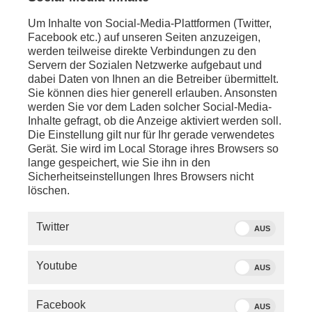
Um Inhalte von Social-Media-Plattformen (Twitter,
Facebook etc.) auf unseren Seiten anzuzeigen,
werden teilweise direkte Verbindungen zu den
Servern der Sozialen Netzwerke aufgebaut und
dabei Daten von Ihnen an die Betreiber übermittelt.
Sie können dies hier generell erlauben. Ansonsten
werden Sie vor dem Laden solcher Social-Media-
Inhalte gefragt, ob die Anzeige aktiviert werden soll.
Die Einstellung gilt nur für Ihr gerade verwendetes
Gerät. Sie wird im Local Storage ihres Browsers so
lange gespeichert, wie Sie ihn in den
Sicherheitseinstellungen Ihres Browsers nicht
löschen.
SERVICE
Twitter
AUS
PHOENIX.DE
Youtube
AUS
DER SENDER
Facebook
AUS