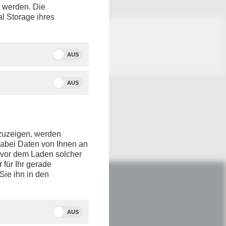
t werden. Die
al Storage ihres
AUS
AUS
nzuzeigen, werden
dabei Daten von Ihnen an
e vor dem Laden solcher
r für Ihr gerade
Sie ihn in den
IM NETZ
Youtube
AUS
Facebook