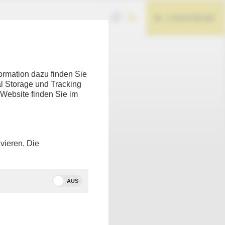
LIVESTREAM
Teilen
ormation dazu finden Sie
l Storage und Tracking
 Website finden Sie im
vieren. Die
AUS