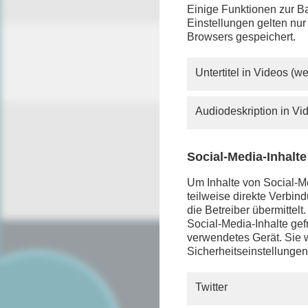
Einige Funktionen zur Ba
Einstellungen gelten nur
Browsers gespeichert.
Untertitel in Videos (
Audiodeskription in V
Social-Media-Inhalte
Um Inhalte von Social-Me
teilweise direkte Verbi
die Betreiber übermittel
Social-Media-Inhalte gefr
verwendetes Gerät. Sie w
Sicherheitseinstellungen
SERVICE
FAQ
Twitter
Android App