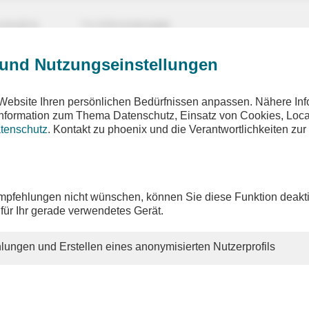
UNGEN
TV-PROGRAMM
 und Nutzungseinstellungen
Website Ihren persönlichen Bedürfnissen anpassen. Nähere Inf
 Information zum Thema Datenschutz, Einsatz von Cookies, Loca
tenschutz
. Kontakt zu phoenix und die Verantwortlichkeiten zur
pfehlungen nicht wünschen, können Sie diese Funktion deakti
 für Ihr gerade verwendetes Gerät.
lungen und Erstellen eines anonymisierten Nutzerprofils