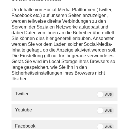
Um Inhalte von Social-Media-Plattformen (Twitter,
Facebook etc.) auf unseren Seiten anzuzeigen,
werden teilweise direkte Verbindungen zu den
Servern der Sozialen Netzwerke aufgebaut und
dabei Daten von Ihnen an die Betreiber übermittelt.
Sie können dies hier generell erlauben. Ansonsten
werden Sie vor dem Laden solcher Social-Media-
Inhalte gefragt, ob die Anzeige aktiviert werden soll.
Die Einstellung gilt nur für Ihr gerade verwendetes
Gerät. Sie wird im Local Storage ihres Browsers so
lange gespeichert, wie Sie ihn in den
Sicherheitseinstellungen Ihres Browsers nicht
löschen.
SERVICE
Twitter
AUS
PHOENIX.DE
Youtube
AUS
DER SENDER
Facebook
AUS