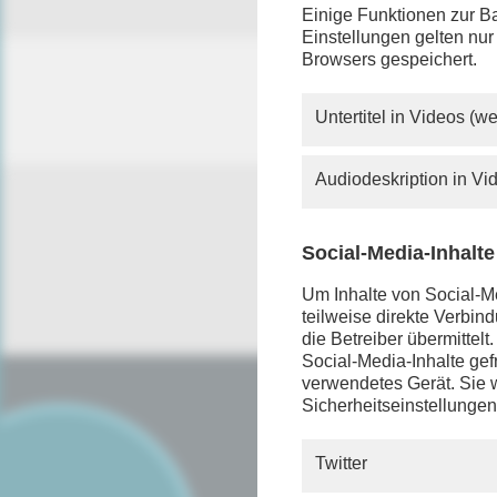
Einige Funktionen zur Ba
Einstellungen gelten nur
Browsers gespeichert.
Untertitel in Videos (
Audiodeskription in V
Social-Media-Inhalte
Um Inhalte von Social-Me
teilweise direkte Verbi
die Betreiber übermittel
Social-Media-Inhalte gefr
verwendetes Gerät. Sie w
Sicherheitseinstellungen
SERVICE
FAQ
Twitter
Android App