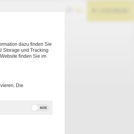
LIVESTREAM
Teilen
ormation dazu finden Sie
l Storage und Tracking
 Website finden Sie im
vieren. Die
AUS