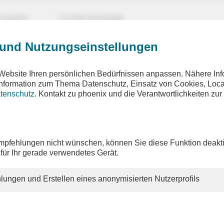
UNGEN
TV-PROGRAMM
 und Nutzungseinstellungen
Website Ihren persönlichen Bedürfnissen anpassen. Nähere Inf
 Information zum Thema Datenschutz, Einsatz von Cookies, Loca
tenschutz
. Kontakt zu phoenix und die Verantwortlichkeiten zur
pfehlungen nicht wünschen, können Sie diese Funktion deakti
 für Ihr gerade verwendetes Gerät.
lungen und Erstellen eines anonymisierten Nutzerprofils