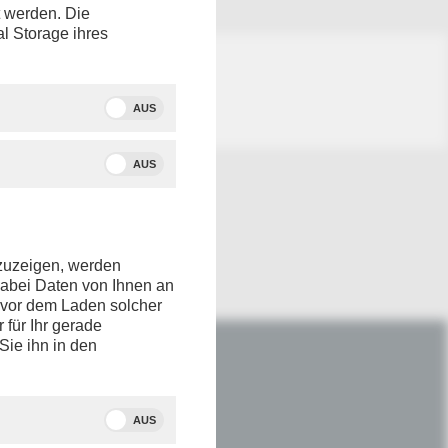
t werden. Die
al Storage ihres
AUS
AUS
nzuzeigen, werden
dabei Daten von Ihnen an
e vor dem Laden solcher
r für Ihr gerade
Sie ihn in den
IM NETZ
Youtube
AUS
Facebook