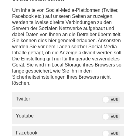
Um Inhalte von Social-Media-Plattformen (Twitter,
Facebook etc.) auf unseren Seiten anzuzeigen,
werden teilweise direkte Verbindungen zu den
Servern der Sozialen Netzwerke aufgebaut und
dabei Daten von Ihnen an die Betreiber übermittelt.
Sie können dies hier generell erlauben. Ansonsten
werden Sie vor dem Laden solcher Social-Media-
Inhalte gefragt, ob die Anzeige aktiviert werden soll.
Die Einstellung gilt nur für Ihr gerade verwendetes
Gerät. Sie wird im Local Storage ihres Browsers so
lange gespeichert, wie Sie ihn in den
Sicherheitseinstellungen Ihres Browsers nicht
löschen.
SERVICE
Twitter
AUS
PHOENIX.DE
Youtube
AUS
DER SENDER
Facebook
AUS