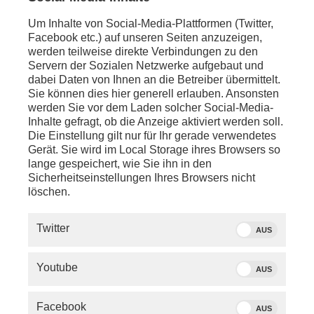
Um Inhalte von Social-Media-Plattformen (Twitter,
Facebook etc.) auf unseren Seiten anzuzeigen,
werden teilweise direkte Verbindungen zu den
Servern der Sozialen Netzwerke aufgebaut und
dabei Daten von Ihnen an die Betreiber übermittelt.
Sie können dies hier generell erlauben. Ansonsten
werden Sie vor dem Laden solcher Social-Media-
Inhalte gefragt, ob die Anzeige aktiviert werden soll.
Die Einstellung gilt nur für Ihr gerade verwendetes
Gerät. Sie wird im Local Storage ihres Browsers so
lange gespeichert, wie Sie ihn in den
Sicherheitseinstellungen Ihres Browsers nicht
löschen.
SERVICE
Twitter
AUS
PHOENIX.DE
Youtube
AUS
DER SENDER
Facebook
AUS