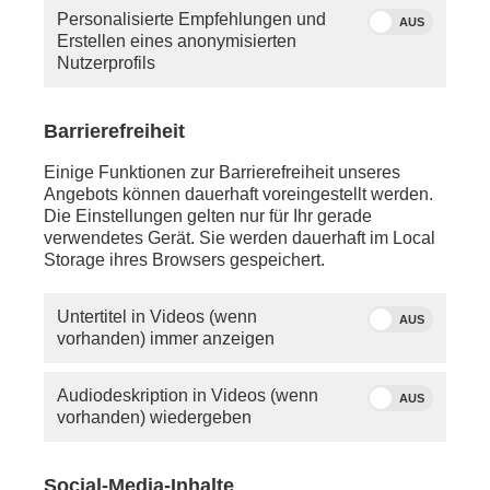
Personalisierte Empfehlungen und
AUS
Erstellen eines anonymisierten
Nutzerprofils
Barrierefreiheit
Einige Funktionen zur Barrierefreiheit unseres
Angebots können dauerhaft voreingestellt werden.
Die Einstellungen gelten nur für Ihr gerade
verwendetes Gerät. Sie werden dauerhaft im Local
Storage ihres Browsers gespeichert.
Untertitel in Videos (wenn
AUS
vorhanden) immer anzeigen
Audiodeskription in Videos (wenn
AUS
vorhanden) wiedergeben
Social-Media-Inhalte