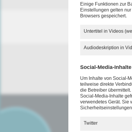
Einige Funktionen zur Ba
Einstellungen gelten nur
Browsers gespeichert.
Untertitel in Videos (
Audiodeskription in V
Social-Media-Inhalte
Um Inhalte von Social-Me
teilweise direkte Verbi
die Betreiber übermittel
Social-Media-Inhalte gefr
verwendetes Gerät. Sie w
Sicherheitseinstellungen
SERVICE
FAQ
Twitter
Android App