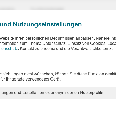
UNGEN
TV-PROGRAMM
 und Nutzungseinstellungen
Website Ihren persönlichen Bedürfnissen anpassen. Nähere Inf
 Information zum Thema Datenschutz, Einsatz von Cookies, Loca
tenschutz
. Kontakt zu phoenix und die Verantwortlichkeiten zur
pfehlungen nicht wünschen, können Sie diese Funktion deakti
 für Ihr gerade verwendetes Gerät.
lungen und Erstellen eines anonymisierten Nutzerprofils