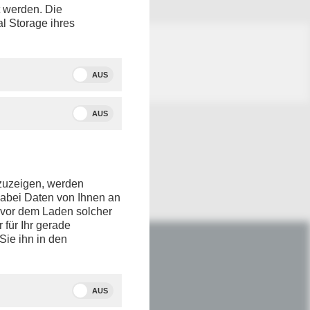
t werden. Die
al Storage ihres
AUS
AUS
nzuzeigen, werden
dabei Daten von Ihnen an
e vor dem Laden solcher
r für Ihr gerade
Sie ihn in den
IM NETZ
Youtube
AUS
Facebook