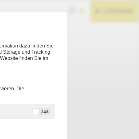
LIVESTREAM
Teilen
ormation dazu finden Sie
l Storage und Tracking
 Website finden Sie im
vieren. Die
AUS