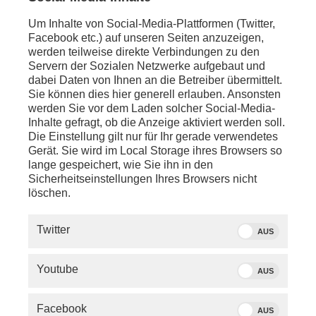
Um Inhalte von Social-Media-Plattformen (Twitter,
Facebook etc.) auf unseren Seiten anzuzeigen,
werden teilweise direkte Verbindungen zu den
Servern der Sozialen Netzwerke aufgebaut und
dabei Daten von Ihnen an die Betreiber übermittelt.
Sie können dies hier generell erlauben. Ansonsten
werden Sie vor dem Laden solcher Social-Media-
Inhalte gefragt, ob die Anzeige aktiviert werden soll.
Die Einstellung gilt nur für Ihr gerade verwendetes
Gerät. Sie wird im Local Storage ihres Browsers so
lange gespeichert, wie Sie ihn in den
Sicherheitseinstellungen Ihres Browsers nicht
löschen.
SERVICE
Twitter
AUS
PHOENIX.DE
Youtube
AUS
DER SENDER
Facebook
AUS