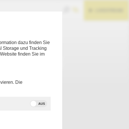
LIVESTREAM
Teilen
ormation dazu finden Sie
l Storage und Tracking
 Website finden Sie im
vieren. Die
AUS