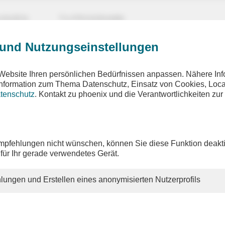
UNGEN
TV-PROGRAMM
 und Nutzungseinstellungen
Website Ihren persönlichen Bedürfnissen anpassen. Nähere Inf
 Information zum Thema Datenschutz, Einsatz von Cookies, Loca
tenschutz
. Kontakt zu phoenix und die Verantwortlichkeiten zur
pfehlungen nicht wünschen, können Sie diese Funktion deakti
 für Ihr gerade verwendetes Gerät.
lungen und Erstellen eines anonymisierten Nutzerprofils