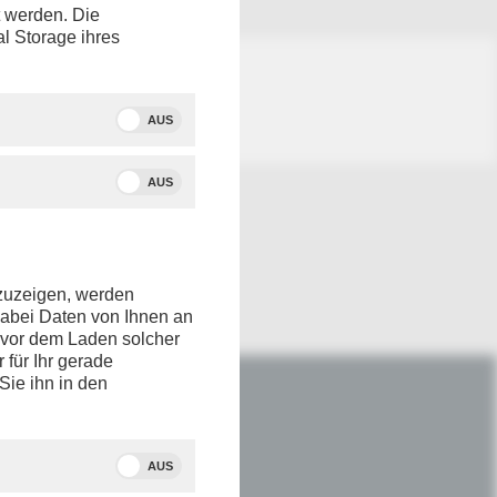
t werden. Die
al Storage ihres
AUS
AUS
nzuzeigen, werden
dabei Daten von Ihnen an
e vor dem Laden solcher
r für Ihr gerade
Sie ihn in den
IM NETZ
Youtube
AUS
Facebook