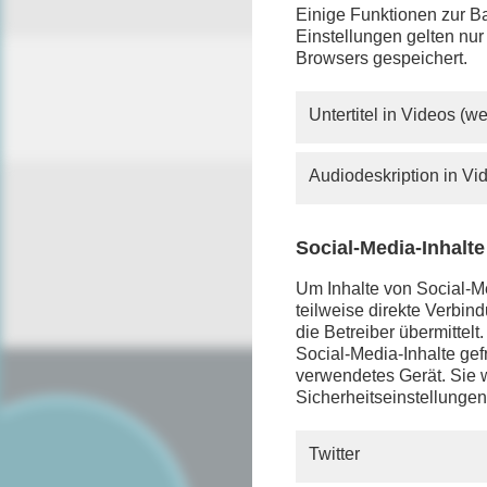
Einige Funktionen zur Ba
Einstellungen gelten nur
Browsers gespeichert.
Untertitel in Videos (
Audiodeskription in V
Social-Media-Inhalte
Um Inhalte von Social-Me
teilweise direkte Verbi
die Betreiber übermittel
Social-Media-Inhalte gefr
verwendetes Gerät. Sie w
Sicherheitseinstellungen
SERVICE
FAQ
Twitter
Android App