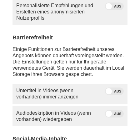
Personalisierte Empfehlungen und
AUS
Erstellen eines anonymisierten
Nutzerprofils
Barrierefreiheit
Einige Funktionen zur Barrierefreiheit unseres
Angebots können dauerhaft voreingestellt werden.
Die Einstellungen gelten nur für Ihr gerade
verwendetes Gerät. Sie werden dauerhaft im Local
Storage ihres Browsers gespeichert.
Untertitel in Videos (wenn
AUS
vorhanden) immer anzeigen
Audiodeskription in Videos (wenn
AUS
vorhanden) wiedergeben
Anke Plättner
diskutiert mit ihren Gästen:
Social-Media-Inhalte