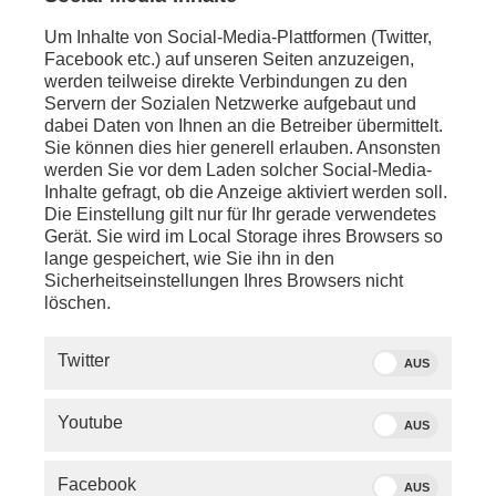
Um Inhalte von Social-Media-Plattformen (Twitter,
Facebook etc.) auf unseren Seiten anzuzeigen,
werden teilweise direkte Verbindungen zu den
Servern der Sozialen Netzwerke aufgebaut und
dabei Daten von Ihnen an die Betreiber übermittelt.
Sie können dies hier generell erlauben. Ansonsten
werden Sie vor dem Laden solcher Social-Media-
Inhalte gefragt, ob die Anzeige aktiviert werden soll.
Die Einstellung gilt nur für Ihr gerade verwendetes
Gerät. Sie wird im Local Storage ihres Browsers so
lange gespeichert, wie Sie ihn in den
Sicherheitseinstellungen Ihres Browsers nicht
löschen.
SERVICE
Twitter
AUS
PHOENIX.DE
Youtube
AUS
DER SENDER
Facebook
AUS