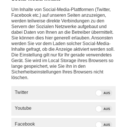
Um Inhalte von Social-Media-Plattformen (Twitter,
Facebook etc.) auf unseren Seiten anzuzeigen,
werden teilweise direkte Verbindungen zu den
Servern der Sozialen Netzwerke aufgebaut und
dabei Daten von Ihnen an die Betreiber übermittelt.
Sie können dies hier generell erlauben. Ansonsten
werden Sie vor dem Laden solcher Social-Media-
Inhalte gefragt, ob die Anzeige aktiviert werden soll.
Die Einstellung gilt nur für Ihr gerade verwendetes
Gerät. Sie wird im Local Storage ihres Browsers so
lange gespeichert, wie Sie ihn in den
Sicherheitseinstellungen Ihres Browsers nicht
löschen.
SERVICE
Twitter
AUS
PHOENIX.DE
Youtube
AUS
DER SENDER
Facebook
AUS