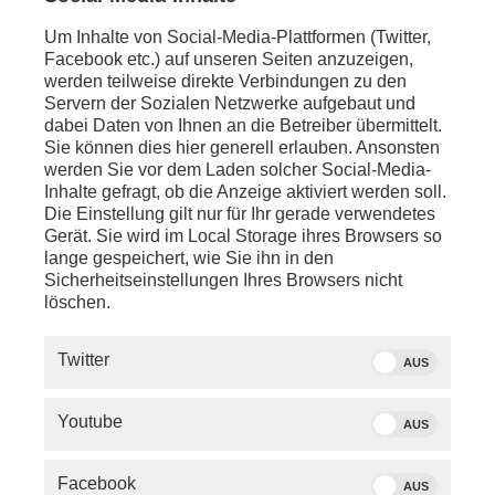
Um Inhalte von Social-Media-Plattformen (Twitter,
Facebook etc.) auf unseren Seiten anzuzeigen,
werden teilweise direkte Verbindungen zu den
Servern der Sozialen Netzwerke aufgebaut und
dabei Daten von Ihnen an die Betreiber übermittelt.
Sie können dies hier generell erlauben. Ansonsten
werden Sie vor dem Laden solcher Social-Media-
Inhalte gefragt, ob die Anzeige aktiviert werden soll.
Die Einstellung gilt nur für Ihr gerade verwendetes
Gerät. Sie wird im Local Storage ihres Browsers so
lange gespeichert, wie Sie ihn in den
Sicherheitseinstellungen Ihres Browsers nicht
löschen.
SERVICE
Twitter
AUS
PHOENIX.DE
Youtube
AUS
DER SENDER
Facebook
AUS