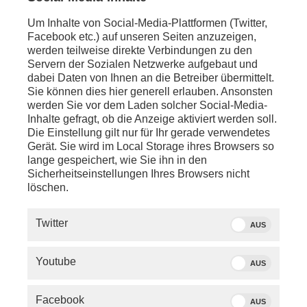
Um Inhalte von Social-Media-Plattformen (Twitter,
Facebook etc.) auf unseren Seiten anzuzeigen,
werden teilweise direkte Verbindungen zu den
Servern der Sozialen Netzwerke aufgebaut und
dabei Daten von Ihnen an die Betreiber übermittelt.
Sie können dies hier generell erlauben. Ansonsten
werden Sie vor dem Laden solcher Social-Media-
Inhalte gefragt, ob die Anzeige aktiviert werden soll.
Die Einstellung gilt nur für Ihr gerade verwendetes
Gerät. Sie wird im Local Storage ihres Browsers so
lange gespeichert, wie Sie ihn in den
Sicherheitseinstellungen Ihres Browsers nicht
löschen.
SERVICE
Twitter
AUS
PHOENIX.DE
Youtube
AUS
DER SENDER
Facebook
AUS