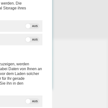
t werden. Die
al Storage ihres
AUS
AUS
nzuzeigen, werden
dabei Daten von Ihnen an
e vor dem Laden solcher
r für Ihr gerade
Sie ihn in den
AUS
d
Auftritt