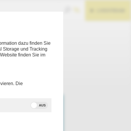
LIVESTREAM
ormation dazu finden Sie
l Storage und Tracking
 Website finden Sie im
Teilen
vieren. Die
AUS