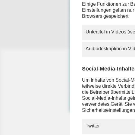
Einige Funktionen zur Ba
Einstellungen gelten nur
Browsers gespeichert.
Untertitel in Videos (
Audiodeskription in V
Social-Media-Inhalte
Um Inhalte von Social-Me
teilweise direkte Verbi
die Betreiber übermittel
Social-Media-Inhalte gefr
verwendetes Gerät. Sie w
Sicherheitseinstellungen
Twitter
phoenix 
Welzer“ 