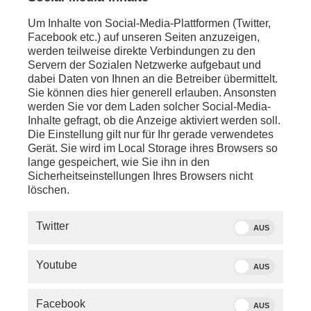
Um Inhalte von Social-Media-Plattformen (Twitter,
Facebook etc.) auf unseren Seiten anzuzeigen,
werden teilweise direkte Verbindungen zu den
Servern der Sozialen Netzwerke aufgebaut und
dabei Daten von Ihnen an die Betreiber übermittelt.
Sie können dies hier generell erlauben. Ansonsten
werden Sie vor dem Laden solcher Social-Media-
Inhalte gefragt, ob die Anzeige aktiviert werden soll.
Die Einstellung gilt nur für Ihr gerade verwendetes
Gerät. Sie wird im Local Storage ihres Browsers so
lange gespeichert, wie Sie ihn in den
Sicherheitseinstellungen Ihres Browsers nicht
löschen.
SERVICE
Twitter
AUS
PHOENIX.DE
Youtube
AUS
DER SENDER
Facebook
AUS