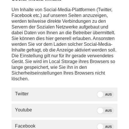
Um Inhalte von Social-Media-Plattformen (Twitter,
Facebook etc.) auf unseren Seiten anzuzeigen,
werden teilweise direkte Verbindungen zu den
Servern der Sozialen Netzwerke aufgebaut und
dabei Daten von Ihnen an die Betreiber übermittelt.
Sie können dies hier generell erlauben. Ansonsten
werden Sie vor dem Laden solcher Social-Media-
Inhalte gefragt, ob die Anzeige aktiviert werden soll.
Die Einstellung gilt nur für Ihr gerade verwendetes
Gerät. Sie wird im Local Storage ihres Browsers so
lange gespeichert, wie Sie ihn in den
Sicherheitseinstellungen Ihres Browsers nicht
löschen.
SERVICE
Twitter
AUS
PHOENIX.DE
Youtube
AUS
DER SENDER
Facebook
AUS