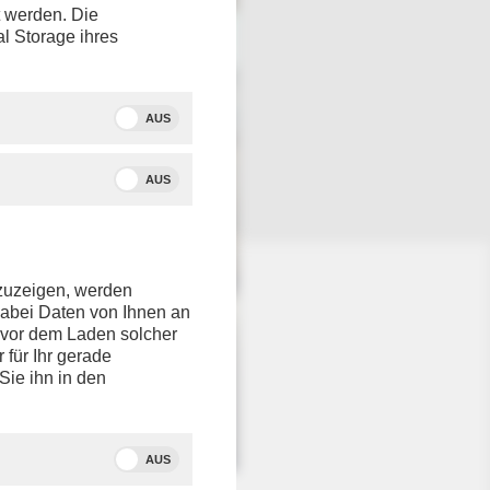
t werden. Die
al Storage ihres
AUS
AUS
nzuzeigen, werden
dabei Daten von Ihnen an
e vor dem Laden solcher
r für Ihr gerade
Sie ihn in den
AUS