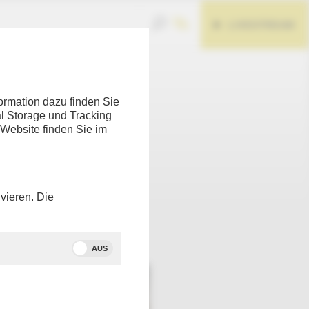
LIVESTREAM
ormation dazu finden Sie
l Storage und Tracking
 Website finden Sie im
uellen
vieren. Die
Teilen
AUS