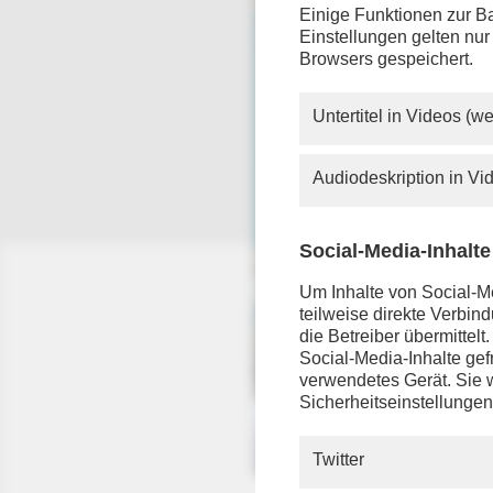
Einige Funktionen zur Ba
Einstellungen gelten nur
Browsers gespeichert.
Untertitel in Videos (
Audiodeskription in V
Social-Media-Inhalte
Um Inhalte von Social-Me
teilweise direkte Verbi
die Betreiber übermittel
Social-Media-Inhalte gefr
verwendetes Gerät. Sie w
Sicherheitseinstellungen
Twitter