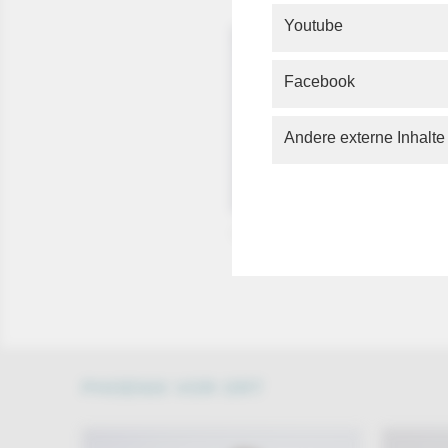
Youtube
Facebook
Andere externe Inhalte
Quelle: phoenix/Christian Marquar
PHOENIX VOR ORT