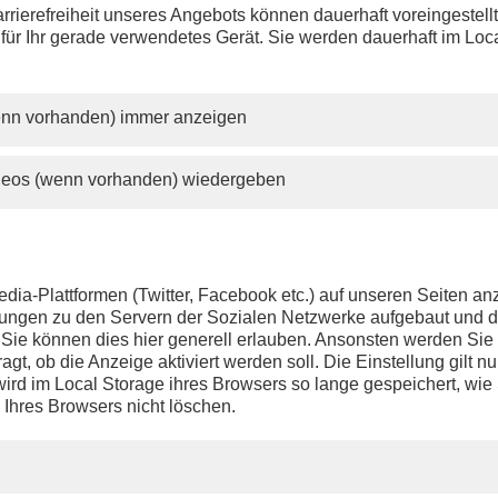
rrierefreiheit unseres Angebots können dauerhaft voreingestell
 für Ihr gerade verwendetes Gerät. Sie werden dauerhaft im Loc
wenn vorhanden) immer anzeigen
ideos (wenn vorhanden) wiedergeben
dia-Plattformen (Twitter, Facebook etc.) auf unseren Seiten a
ndungen zu den Servern der Sozialen Netzwerke aufgebaut und 
t. Sie können dies hier generell erlauben. Ansonsten werden Si
agt, ob die Anzeige aktiviert werden soll. Die Einstellung gilt nu
ird im Local Storage ihres Browsers so lange gespeichert, wie 
 Ihres Browsers nicht löschen.