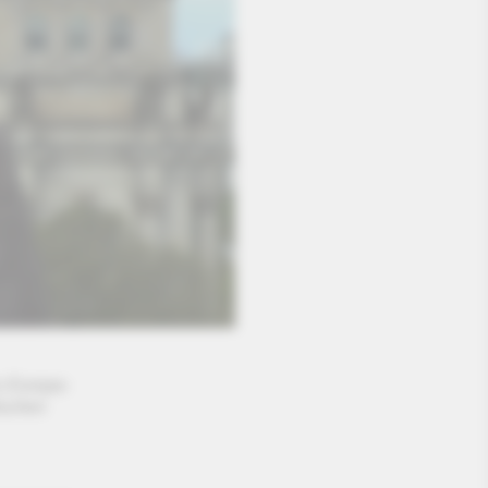
s Europa-
ischen