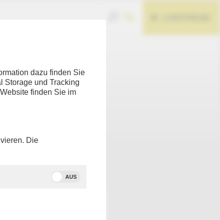
LIVESTREAM
ormation dazu finden Sie
l Storage und Tracking
 Website finden Sie im
um EU-
vieren. Die
Teilen
AUS