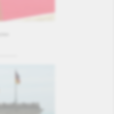
schen