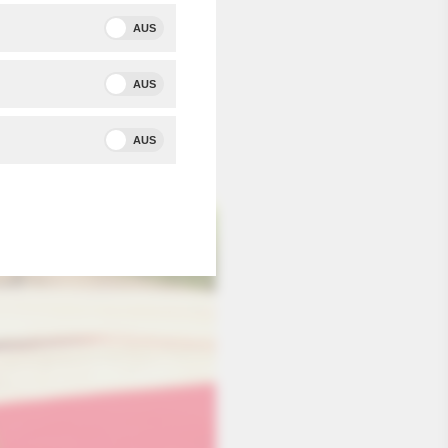
AUS
AUS
AUS