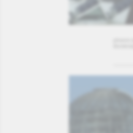
phoenix 
Bundesta