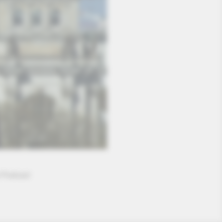
t Podcast