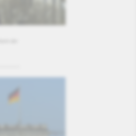
erin der