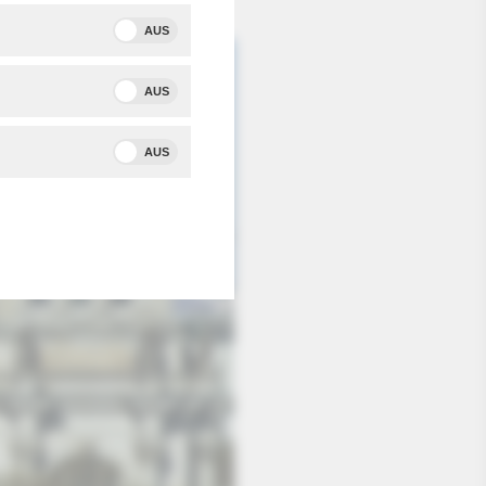
AUS
AUS
AUS