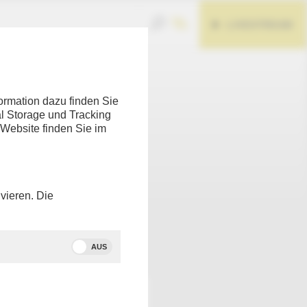
LIVESTREAM
ormation dazu finden Sie
l Storage und Tracking
 Website finden Sie im
ische
vieren. Die
Teilen
AUS