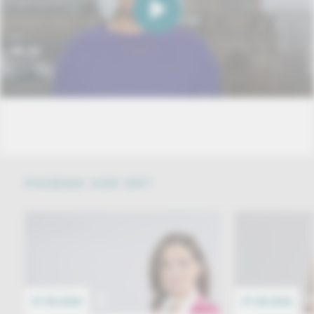
PHOENIX VOR ORT
07.08.2026
EREIGNIS
07.08.2026