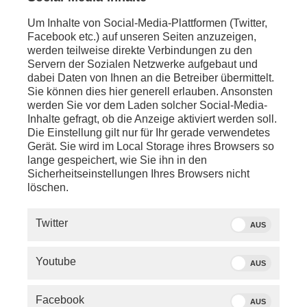
Um Inhalte von Social-Media-Plattformen (Twitter,
Facebook etc.) auf unseren Seiten anzuzeigen,
werden teilweise direkte Verbindungen zu den
Servern der Sozialen Netzwerke aufgebaut und
dabei Daten von Ihnen an die Betreiber übermittelt.
Sie können dies hier generell erlauben. Ansonsten
werden Sie vor dem Laden solcher Social-Media-
Inhalte gefragt, ob die Anzeige aktiviert werden soll.
Die Einstellung gilt nur für Ihr gerade verwendetes
Gerät. Sie wird im Local Storage ihres Browsers so
lange gespeichert, wie Sie ihn in den
Sicherheitseinstellungen Ihres Browsers nicht
löschen.
SERVICE
Twitter
AUS
PHOENIX.DE
Youtube
AUS
DER SENDER
Facebook
AUS