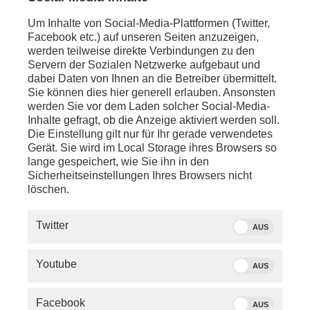
Um Inhalte von Social-Media-Plattformen (Twitter,
Facebook etc.) auf unseren Seiten anzuzeigen,
werden teilweise direkte Verbindungen zu den
Servern der Sozialen Netzwerke aufgebaut und
dabei Daten von Ihnen an die Betreiber übermittelt.
Sie können dies hier generell erlauben. Ansonsten
werden Sie vor dem Laden solcher Social-Media-
Inhalte gefragt, ob die Anzeige aktiviert werden soll.
Die Einstellung gilt nur für Ihr gerade verwendetes
Gerät. Sie wird im Local Storage ihres Browsers so
lange gespeichert, wie Sie ihn in den
Sicherheitseinstellungen Ihres Browsers nicht
löschen.
SERVICE
Twitter
AUS
PHOENIX.DE
Youtube
AUS
DER SENDER
Facebook
AUS