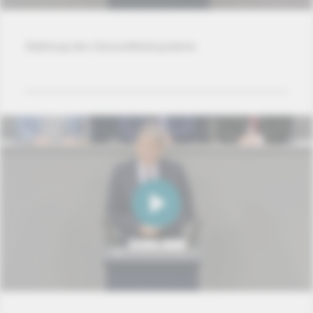
Stärkung des Gesundheitssystems