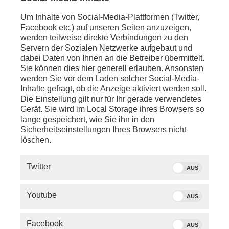
Um Inhalte von Social-Media-Plattformen (Twitter,
Facebook etc.) auf unseren Seiten anzuzeigen,
werden teilweise direkte Verbindungen zu den
Servern der Sozialen Netzwerke aufgebaut und
dabei Daten von Ihnen an die Betreiber übermittelt.
Sie können dies hier generell erlauben. Ansonsten
werden Sie vor dem Laden solcher Social-Media-
Inhalte gefragt, ob die Anzeige aktiviert werden soll.
Die Einstellung gilt nur für Ihr gerade verwendetes
Gerät. Sie wird im Local Storage ihres Browsers so
lange gespeichert, wie Sie ihn in den
Sicherheitseinstellungen Ihres Browsers nicht
löschen.
SERVICE
Twitter
AUS
PHOENIX.DE
Youtube
AUS
DER SENDER
Facebook
AUS