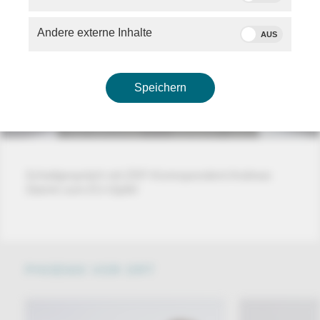
Andere externe Inhalte
AUS
Speichern
Schaltgespräch mit ZDF-Korrespondent Andreas
Stamm zum EU-Gipfel
PHOENIX VOR ORT