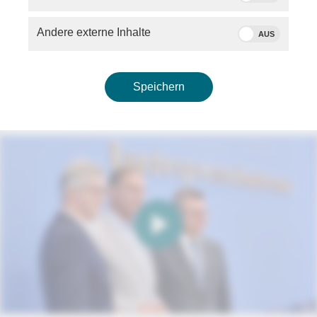
Andere externe Inhalte
AUS
Statement von Keir Starmer (Premierminister des
Vereinigten Königreichs) zu seinem Rücktritt
Speichern