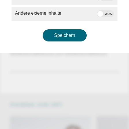
Andere externe Inhalte
AUS
Speichern
Abschlussrede von Borge Brende (Präsident
Weltwirtschaftsforum) zum Weltwirtschaftsforum
PHOENIX VOR ORT