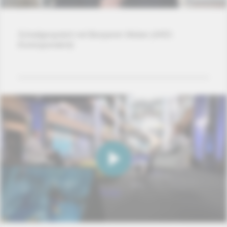
Schaltgespräch mit Benjamin Weber (ARD-
Korrespondent)