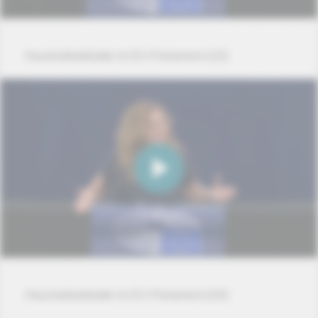
Haushaltsdebatte im EU-Parlament (1/2)
Haushaltsdebatte im EU-Parlament (2/2)