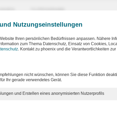
UNGEN
TV-PROGRAMM
 und Nutzungseinstellungen
Website Ihren persönlichen Bedürfnissen anpassen. Nähere Inf
 Information zum Thema Datenschutz, Einsatz von Cookies, Loca
tenschutz
. Kontakt zu phoenix und die Verantwortlichkeiten zur
pfehlungen nicht wünschen, können Sie diese Funktion deakti
 für Ihr gerade verwendetes Gerät.
lungen und Erstellen eines anonymisierten Nutzerprofils