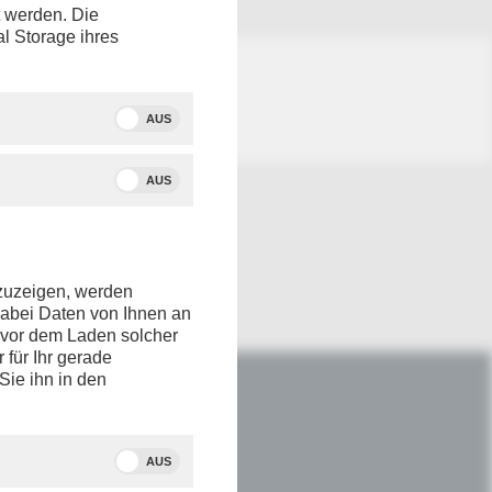
t werden. Die
al Storage ihres
AUS
AUS
nzuzeigen, werden
dabei Daten von Ihnen an
e vor dem Laden solcher
r für Ihr gerade
Sie ihn in den
IM NETZ
Youtube
AUS
Facebook