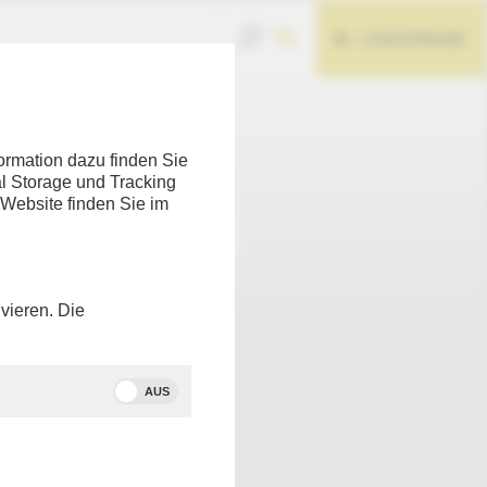
LIVESTREAM
Teilen
ormation dazu finden Sie
l Storage und Tracking
 Website finden Sie im
vieren. Die
AUS