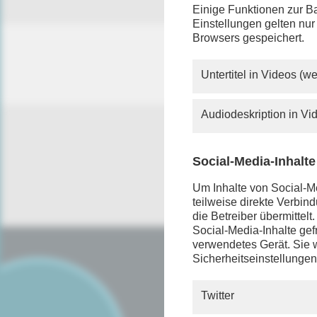
Einige Funktionen zur Ba
Einstellungen gelten nur
Browsers gespeichert.
Untertitel in Videos (
Audiodeskription in V
Social-Media-Inhalte
Um Inhalte von Social-Me
teilweise direkte Verbi
die Betreiber übermittel
Social-Media-Inhalte gefr
verwendetes Gerät. Sie w
Sicherheitseinstellungen
SERVICE
FAQ
Twitter
Android App