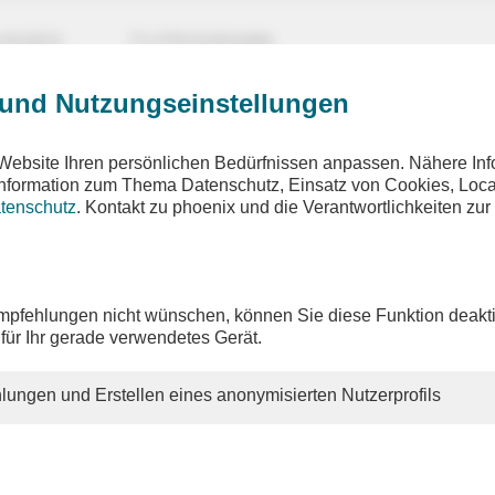
UNGEN
TV-PROGRAMM
 und Nutzungseinstellungen
Website Ihren persönlichen Bedürfnissen anpassen. Nähere Inf
 Information zum Thema Datenschutz, Einsatz von Cookies, Loca
tenschutz
. Kontakt zu phoenix und die Verantwortlichkeiten zur
pfehlungen nicht wünschen, können Sie diese Funktion deakti
 für Ihr gerade verwendetes Gerät.
lungen und Erstellen eines anonymisierten Nutzerprofils