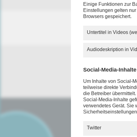
Einige Funktionen zur Ba
Einstellungen gelten nur
Browsers gespeichert.
Untertitel in Videos (
Audiodeskription in V
Social-Media-Inhalte
Um Inhalte von Social-Me
teilweise direkte Verbi
die Betreiber übermittel
Social-Media-Inhalte gefr
verwendetes Gerät. Sie w
Sicherheitseinstellungen
SERVICE
FAQ
Twitter
Android App