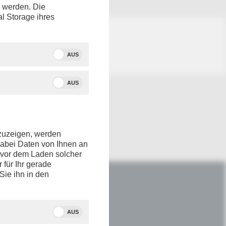
t werden. Die
al Storage ihres
AUS
AUS
nzuzeigen, werden
dabei Daten von Ihnen an
e vor dem Laden solcher
r für Ihr gerade
Sie ihn in den
IM NETZ
Youtube
AUS
Facebook