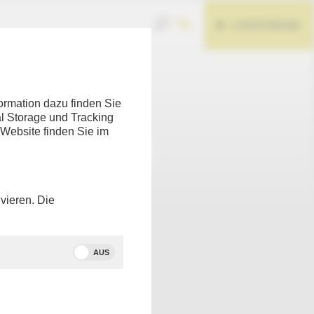
LIVESTREAM
Teilen
ormation dazu finden Sie
l Storage und Tracking
 Website finden Sie im
vieren. Die
AUS