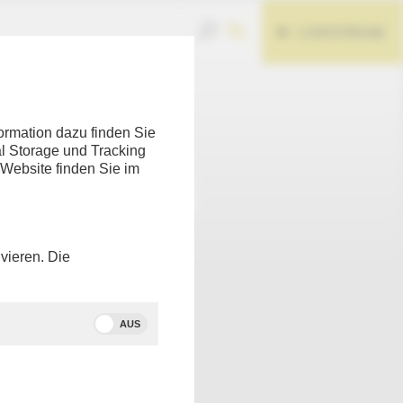
LIVESTREAM
Teilen
ormation dazu finden Sie
l Storage und Tracking
 Website finden Sie im
vieren. Die
AUS