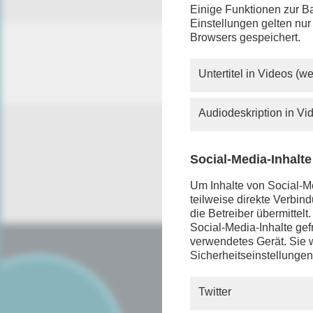
Einige Funktionen zur Ba
Einstellungen gelten nur
Browsers gespeichert.
Untertitel in Videos (
Audiodeskription in V
Social-Media-Inhalte
Um Inhalte von Social-Me
teilweise direkte Verbi
die Betreiber übermittel
Social-Media-Inhalte gefr
verwendetes Gerät. Sie w
Sicherheitseinstellungen
SERVICE
FAQ
Twitter
Android App