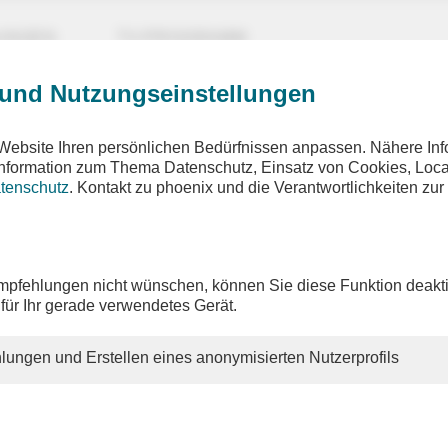
UNGEN
TV-PROGRAMM
 und Nutzungseinstellungen
Website Ihren persönlichen Bedürfnissen anpassen. Nähere Inf
 Information zum Thema Datenschutz, Einsatz von Cookies, Loca
tenschutz
. Kontakt zu phoenix und die Verantwortlichkeiten zur
pfehlungen nicht wünschen, können Sie diese Funktion deakti
 für Ihr gerade verwendetes Gerät.
lungen und Erstellen eines anonymisierten Nutzerprofils