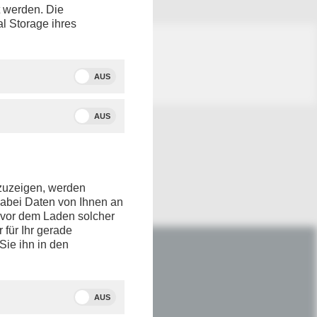
t werden. Die
al Storage ihres
AUS
AUS
nzuzeigen, werden
dabei Daten von Ihnen an
e vor dem Laden solcher
r für Ihr gerade
Sie ihn in den
IM NETZ
Youtube
AUS
Facebook