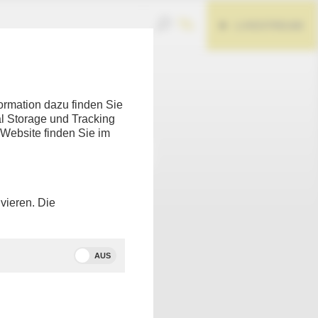
LIVESTREAM
Teilen
ormation dazu finden Sie
l Storage und Tracking
 Website finden Sie im
vieren. Die
AUS