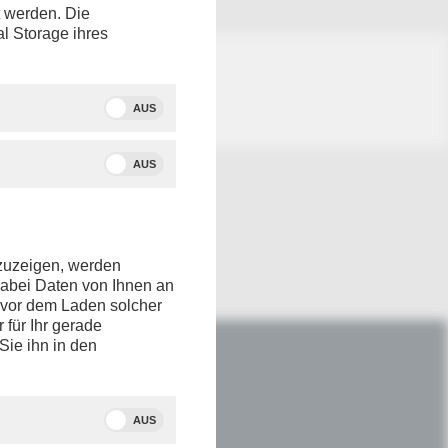
t werden. Die
al Storage ihres
AUS
AUS
nzuzeigen, werden
dabei Daten von Ihnen an
e vor dem Laden solcher
r für Ihr gerade
Sie ihn in den
IM NETZ
Youtube
AUS
Facebook