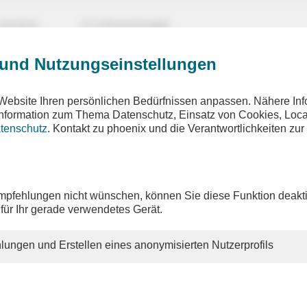
UNGEN
TV-PROGRAMM
 und Nutzungseinstellungen
Website Ihren persönlichen Bedürfnissen anpassen. Nähere Inf
 Information zum Thema Datenschutz, Einsatz von Cookies, Loca
tenschutz
. Kontakt zu phoenix und die Verantwortlichkeiten zur
pfehlungen nicht wünschen, können Sie diese Funktion deakti
 für Ihr gerade verwendetes Gerät.
lungen und Erstellen eines anonymisierten Nutzerprofils