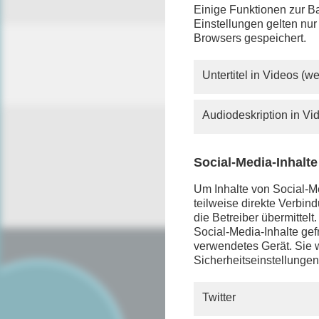
Einige Funktionen zur Ba
Einstellungen gelten nur
Browsers gespeichert.
Untertitel in Videos (
Audiodeskription in V
Social-Media-Inhalte
Um Inhalte von Social-Me
teilweise direkte Verbi
die Betreiber übermittel
Social-Media-Inhalte gefr
verwendetes Gerät. Sie w
Sicherheitseinstellungen
SERVICE
FAQ
Twitter
Android App