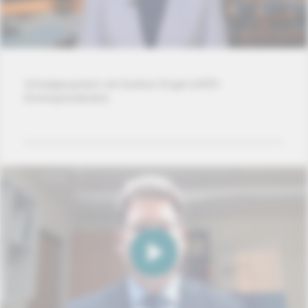
Schaltgespräch mit Gudrun Engel (ARD-
Korrespondentin)