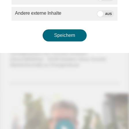
Andere externe Inhalte
AUS
Speichern
Schaltgespräch mit Thorsten Alsleben
(Geschäftsführer - INSM Initiative Neue Soziale
Marktwirtschaft) zur Energiesteuer