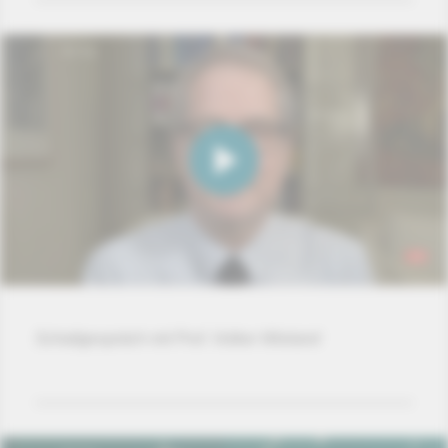
Schaltgespräch mit Prof. Volker Wieland