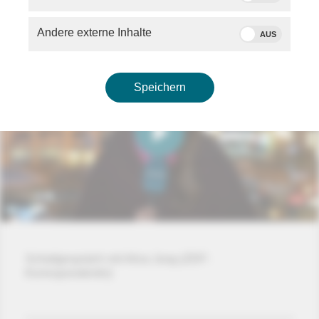
Andere externe Inhalte
AUS
Speichern
Schaltgespräch mit Alica Jung (ZDF-
Korrespondentin)