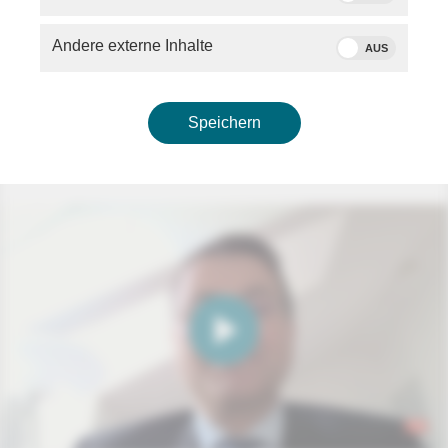
Andere externe Inhalte
AUS
Schaltgespräch mit Prof. Markus Rudolf (WHU-Otto
Beisheim School of Management) zur Einordnung
der deutschen Wirtschaftspolitik
Speichern