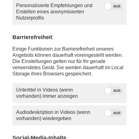
Personalisierte Empfehlungen und
AUS
Erstellen eines anonymisierten
Nutzerprofils
Barrierefreiheit
Einige Funktionen zur Barrierefreiheit unseres
Angebots können dauerhaft voreingestellt werden.
Die Einstellungen gelten nur für Ihr gerade
verwendetes Gerät. Sie werden dauerhaft im Local
Storage ihres Browsers gespeichert.
Untertitel in Videos (wenn
AUS
vorhanden) immer anzeigen
Audiodeskription in Videos (wenn
AUS
Moderatorin Lena Mosel
vorhanden) wiedergeben
Mittwoch, 14. August 2024
Social-Media-Inhalte