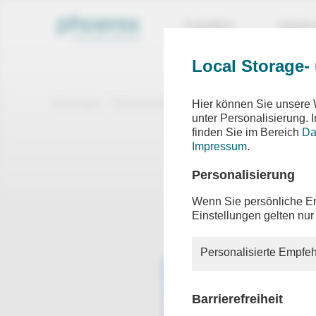
THEMEN
SEND
Local Storage-
Sendungen
Dokumentationen
Hier können Sie unsere 
unter Personalisierung.
finden Sie im Bereich
Da
Wilde
Impressum
.
Alpengi
Personalisierung
Wenn Sie persönliche Em
Einstellungen gelten nur
Film von
Personalisierte Empfeh
Barrierefreiheit