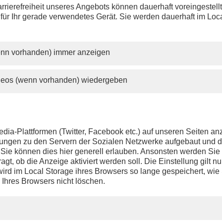
rrierefreiheit unseres Angebots können dauerhaft voreingestell
 für Ihr gerade verwendetes Gerät. Sie werden dauerhaft im Loc
wenn vorhanden) immer anzeigen
ideos (wenn vorhanden) wiedergeben
dia-Plattformen (Twitter, Facebook etc.) auf unseren Seiten a
ndungen zu den Servern der Sozialen Netzwerke aufgebaut und 
t. Sie können dies hier generell erlauben. Ansonsten werden Si
agt, ob die Anzeige aktiviert werden soll. Die Einstellung gilt nu
ird im Local Storage ihres Browsers so lange gespeichert, wie 
 Ihres Browsers nicht löschen.
ch