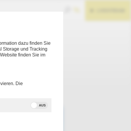
LIVESTREAM
ormation dazu finden Sie
l Storage und Tracking
 Website finden Sie im
Teilen
vieren. Die
AUS