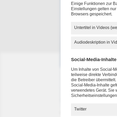
Einige Funktionen zur Ba
Einstellungen gelten nur
Browsers gespeichert.
Untertitel in Videos (
Audiodeskription in V
Social-Media-Inhalte
Um Inhalte von Social-Me
teilweise direkte Verbi
die Betreiber übermittel
Social-Media-Inhalte gefr
verwendetes Gerät. Sie w
Sicherheitseinstellungen
Twitter
Kaunertaler Gletscher in Österrei