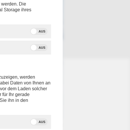
t werden. Die
al Storage ihres
AUS
AUS
nzuzeigen, werden
dabei Daten von Ihnen an
e vor dem Laden solcher
r für Ihr gerade
Sie ihn in den
AUS
Quelle: dpa / Roland Schlager