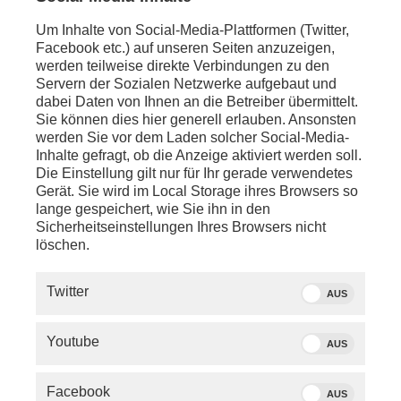
Um Inhalte von Social-Media-Plattformen (Twitter,
Facebook etc.) auf unseren Seiten anzuzeigen,
werden teilweise direkte Verbindungen zu den
Servern der Sozialen Netzwerke aufgebaut und
dabei Daten von Ihnen an die Betreiber übermittelt.
Sie können dies hier generell erlauben. Ansonsten
werden Sie vor dem Laden solcher Social-Media-
Inhalte gefragt, ob die Anzeige aktiviert werden soll.
Die Einstellung gilt nur für Ihr gerade verwendetes
Gerät. Sie wird im Local Storage ihres Browsers so
lange gespeichert, wie Sie ihn in den
Sicherheitseinstellungen Ihres Browsers nicht
löschen.
SERVICE
Twitter
AUS
PHOENIX.DE
Youtube
AUS
DER SENDER
Facebook
AUS