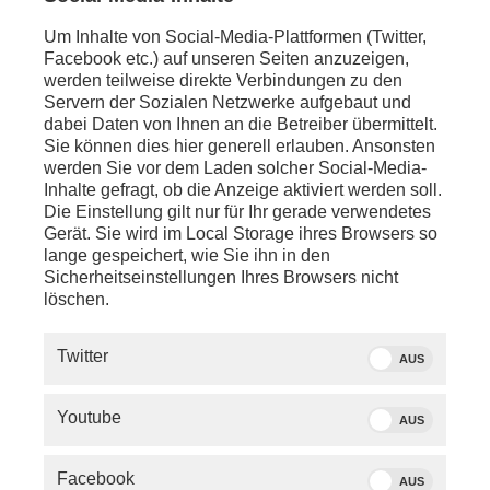
Um Inhalte von Social-Media-Plattformen (Twitter,
Facebook etc.) auf unseren Seiten anzuzeigen,
werden teilweise direkte Verbindungen zu den
Servern der Sozialen Netzwerke aufgebaut und
dabei Daten von Ihnen an die Betreiber übermittelt.
Sie können dies hier generell erlauben. Ansonsten
werden Sie vor dem Laden solcher Social-Media-
Inhalte gefragt, ob die Anzeige aktiviert werden soll.
Die Einstellung gilt nur für Ihr gerade verwendetes
Gerät. Sie wird im Local Storage ihres Browsers so
lange gespeichert, wie Sie ihn in den
Sicherheitseinstellungen Ihres Browsers nicht
löschen.
SERVICE
Twitter
AUS
PHOENIX.DE
Youtube
AUS
DER SENDER
Facebook
AUS