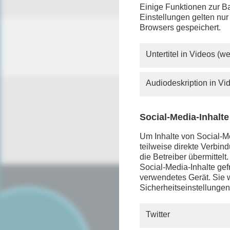
Einige Funktionen zur Ba
Einstellungen gelten nur
Browsers gespeichert.
Untertitel in Videos (
Audiodeskription in V
Social-Media-Inhalte
Um Inhalte von Social-Me
teilweise direkte Verbi
die Betreiber übermittel
Social-Media-Inhalte gefr
verwendetes Gerät. Sie w
Sicherheitseinstellungen
SERVICE
FAQ
Twitter
Android App