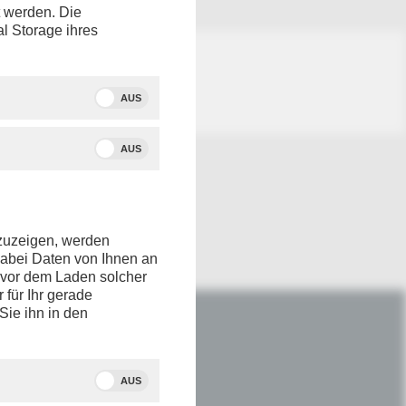
t werden. Die
al Storage ihres
AUS
AUS
nzuzeigen, werden
dabei Daten von Ihnen an
e vor dem Laden solcher
r für Ihr gerade
Sie ihn in den
IM NETZ
Youtube
AUS
Facebook