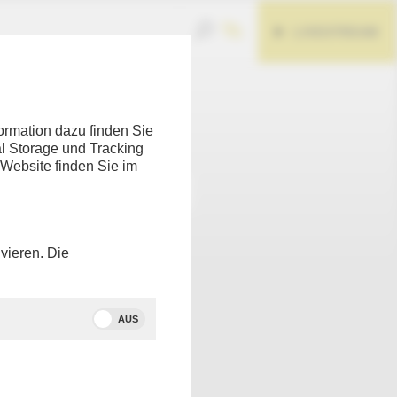
LIVESTREAM
Teilen
ormation dazu finden Sie
l Storage und Tracking
 Website finden Sie im
vieren. Die
AUS