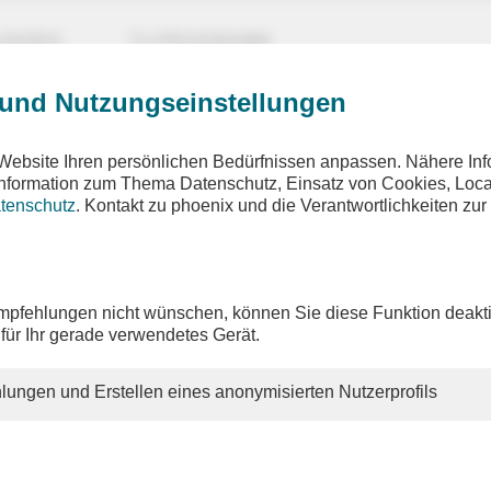
UNGEN
TV-PROGRAMM
 und Nutzungseinstellungen
Website Ihren persönlichen Bedürfnissen anpassen. Nähere Inf
 Information zum Thema Datenschutz, Einsatz von Cookies, Loca
tenschutz
. Kontakt zu phoenix und die Verantwortlichkeiten zur
pfehlungen nicht wünschen, können Sie diese Funktion deakti
 für Ihr gerade verwendetes Gerät.
lungen und Erstellen eines anonymisierten Nutzerprofils