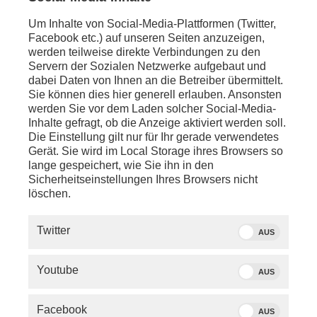
Um Inhalte von Social-Media-Plattformen (Twitter,
Facebook etc.) auf unseren Seiten anzuzeigen,
werden teilweise direkte Verbindungen zu den
Servern der Sozialen Netzwerke aufgebaut und
dabei Daten von Ihnen an die Betreiber übermittelt.
Sie können dies hier generell erlauben. Ansonsten
werden Sie vor dem Laden solcher Social-Media-
Inhalte gefragt, ob die Anzeige aktiviert werden soll.
Die Einstellung gilt nur für Ihr gerade verwendetes
Gerät. Sie wird im Local Storage ihres Browsers so
lange gespeichert, wie Sie ihn in den
Sicherheitseinstellungen Ihres Browsers nicht
löschen.
SERVICE
Twitter
AUS
PHOENIX.DE
Youtube
AUS
DER SENDER
Facebook
AUS